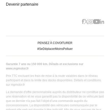
Devenir partenaire
PENSEZ À COVOITURER
#SeDéplacerMoinsPolluer
Garantie 7 ans ou 150 000 km. Détails et exclusions sur
www.mgmotor.fr
Prix TTC excluant les frais de mise à la route valables dans le réseau
participant et dans la limite des stocks disponibles. Détails et conditions
sur mgmotor.fr
La demande d'offre personnalisée auprès du distributeur ne constitue pas
une réservation et ne vous garantit pas la disponibilité de ce véhicule tant
que ce dernier n'a pas fait l’objet d’une commande auprès du
concessionnaire. La disponibilité des véhicules communiquée par le
présent site web est donnée à titre indicatif. Afin de vous assurer de leur