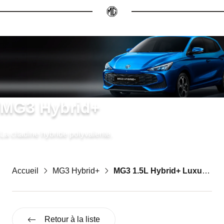
MG3 Hybrid+
La citadine hybride polyvalente.
Accueil
MG3 Hybrid+
MG3 1.5L Hybrid+ Luxury Pebble Black MY25.5
Retour à la liste