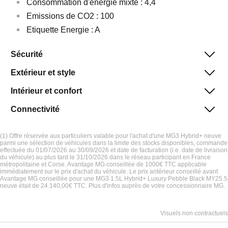
Consommation d'énergie mixte : 4,4
Emissions de CO2 : 100
Etiquette Energie : A
(1) Offre réservée aux particuliers valable pour l'achat d'une MG3 Hybrid+ neuve
parmi une sélection de véhicules dans la limite des stocks disponibles, commande
effectuée du 01/07/2026 au 30/09/2026 et date de facturation (i.e. date de livraison
du véhicule) au plus tard le 31/10/2026 dans le réseau participant en France
métropolitaine et Corse. Avantage MG conseillée de 1000€ TTC applicable
immédiatement sur le prix d'achat du véhicule. Le prix antérieur conseillé avant
Avantage MG conseillée pour une MG3 1.5L Hybrid+ Luxury Pebble Black MY25.5
neuve était de 24.140,00€ TTC. Plus d'infos auprès de votre concessionnaire MG.
Visuels non contractuels