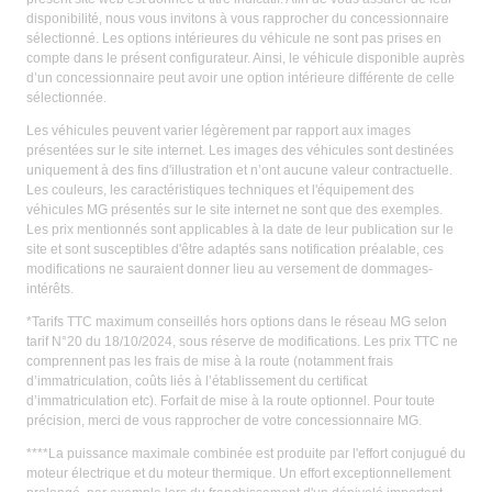
disponibilité, nous vous invitons à vous rapprocher du concessionnaire
sélectionné. Les options intérieures du véhicule ne sont pas prises en
compte dans le présent configurateur. Ainsi, le véhicule disponible auprès
d’un concessionnaire peut avoir une option intérieure différente de celle
sélectionnée.
Les véhicules peuvent varier légèrement par rapport aux images
présentées sur le site internet. Les images des véhicules sont destinées
uniquement à des fins d'illustration et n’ont aucune valeur contractuelle.
Les couleurs, les caractéristiques techniques et l'équipement des
véhicules MG présentés sur le site internet ne sont que des exemples.
Les prix mentionnés sont applicables à la date de leur publication sur le
site et sont susceptibles d'être adaptés sans notification préalable, ces
modifications ne sauraient donner lieu au versement de dommages-
intérêts.
*Tarifs TTC maximum conseillés hors options dans le réseau MG selon
tarif N°20 du 18/10/2024, sous réserve de modifications. Les prix TTC ne
comprennent pas les frais de mise à la route (notamment frais
d’immatriculation, coûts liés à l’établissement du certificat
d’immatriculation etc). Forfait de mise à la route optionnel. Pour toute
précision, merci de vous rapprocher de votre concessionnaire MG.
****La puissance maximale combinée est produite par l'effort conjugué du
moteur électrique et du moteur thermique. Un effort exceptionnellement